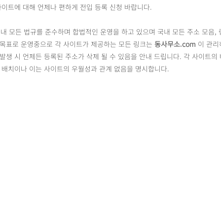
사이트에 대해 언제나 편하게 전입 등록 신청 바랍니다.
내 모든 법규를 준수하며 합법적인 운영을 하고 있으며 국내 모든 주소 모음, 
 목표로 운영중으로 각 사이트가 제공하는 모든 링크는
동사무소.com
이 관리
발생 시 언제든 등록된 주소가 삭제 될 수 있음을 안내 드립니다. 각 사이트의
른 배치이나 이는 사이트의 우월성과 관계 없음을 명시합니다.
동사무소
.com
DONGSAMUSO
@2022 by Dongsamuso All rights reserved.
Design by
Plan B Design Studio
개인정보 처리방침