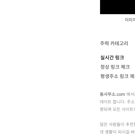
이미지
​주력 카테고리
실시간 링크
정상 링크 체크
평생주소 링크 
동사무소.com
에서는
데이트 합니다. 주소
영되며 모든 사이트의
많은 사람들이 추천한
넷 생활이 되시길 