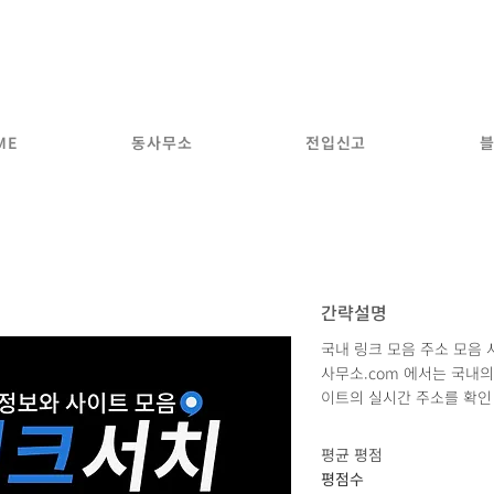
동사무소
.com
국내 모든 주소모음 사이트 전입신고
ME
동사무소
전입신고
간략설명
국내 링크 모음 주소 모음 
사무소.com 에서는 국내의
이트의 실시간 주소를 확인 
평균 평점
평점수