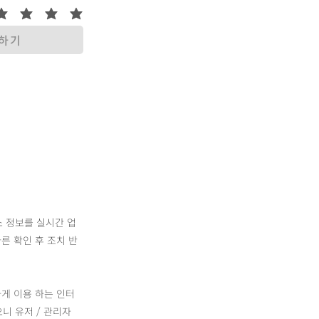
록하기
소 정보를 실시간 업
른 확인 후 조치 반
하게 이용 하는 인터
니 유저 / 관리자