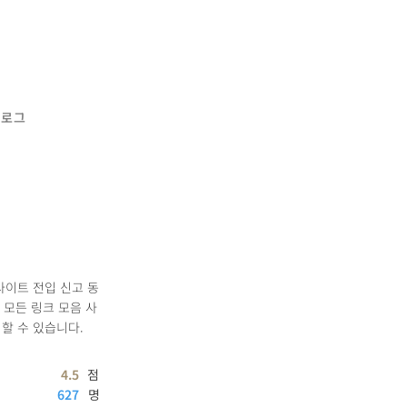
블로그
사이트 전입 신고 동
 모든 링크 모음 사
할 수 있습니다.
4.5
점
627
명