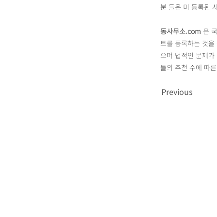
분 들은 미 등록된 
동사무소.com
은 국
트를 등록하는 것을
으며 법적인 문제가 
들의 추천 수에 따
Previous