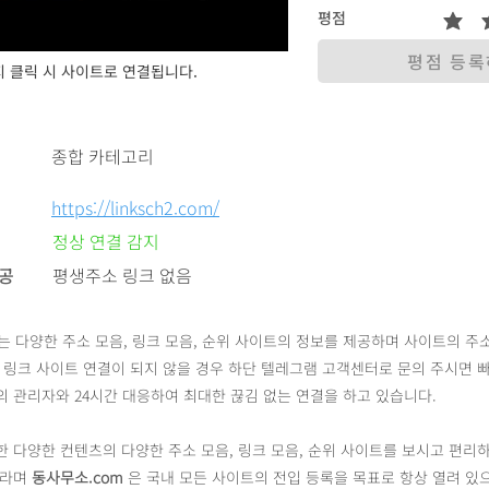
평점
평점 등
 클릭 시 사이트로 연결됩니다.
종합 카테고리
https://linksch2.com/
정상 연결 감지
제공
평생주소 링크 없음
 다양한 주소 모음, 링크 모음, 순위 사이트의 정보를 제공하며 사이트의 주
 링크 사이트 연결이 되지 않을 경우 하단 텔레그램 고객센터로 문의 주시면 빠
 관리자와 24시간 대응하여 최대한 끊김 없는 연결을 하고 있습니다.
 다양한 컨텐츠의 다양한 주소 모음, 링크 모음, 순위 사이트를 보시고 편리
바라며
동사무소.com
은 국내 모든 사이트의 전입 등록을 목표로 항상 열려 있으