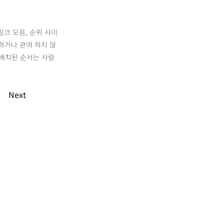
링크 모음, 순위 사이
하거나 관여 하지 않
 배치된 순서는 사람
Next