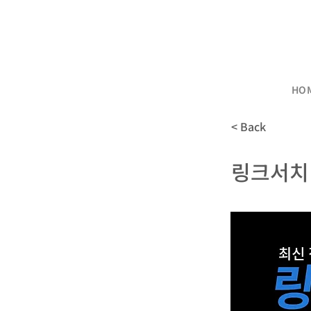
HO
< Back
링크서치