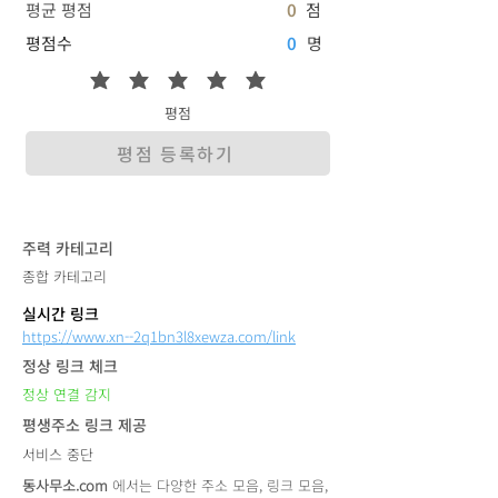
평균 평점
0
점
평점수
0
명
평점
평점 등록하기
​주력 카테고리
종합 카테고리
실시간 링크
https://www.xn--2q1bn3l8xewza.com/link
정상 링크 체크
정상 연결 감지
평생주소 링크 제공
서비스 중단
동사무소.com
에서는 다양한 주소 모음, 링크 모음,