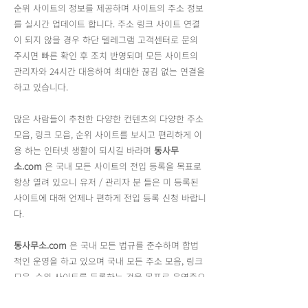
순위 사이트의 정보를 제공하며 사이트의 주소 정보
를 실시간 업데이트 합니다. 주소 링크 사이트 연결
이 되지 않을 경우 하단 텔레그램 고객센터로 문의
주시면 빠른 확인 후 조치 반영되며 모든 사이트의
관리자와 24시간 대응하여 최대한 끊김 없는 연결을
하고 있습니다.
많은 사람들이 추천한 다양한 컨텐츠의 다양한 주소
모음, 링크 모음, 순위 사이트를 보시고 편리하게 이
용 하는 인터넷 생활이 되시길 바라며
동사무
소.com
은 국내 모든 사이트의 전입 등록을 목표로
항상 열려 있으니 유저 / 관리자 분 들은 미 등록된
사이트에 대해 언제나 편하게 전입 등록 신청 바랍니
다.
동사무소.com
은 국내 모든 법규를 준수하며 합법
적인 운영을 하고 있으며 국내 모든 주소 모음, 링크
모음, 순위 사이트를 등록하는 것을 목표로 운영중으
로 각 사이트가 제공하는 모든 링크는
동사무