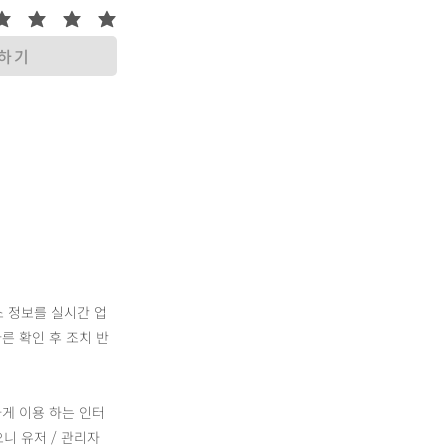
록하기
소 정보를 실시간 업
른 확인 후 조치 반
하게 이용 하는 인터
니 유저 / 관리자