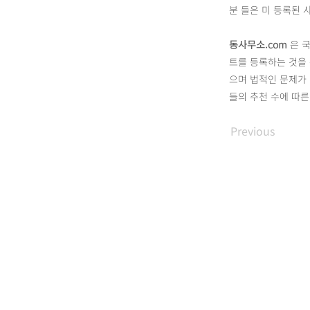
분 들은 미 등록된 
동사무소.com
은 국
트를 등록하는 것을
으며 법적인 문제가 
들의 추천 수에 따
Previous