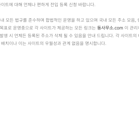
사이트에 대해 언제나 편하게 전입 등록 신청 바랍니다.
내 모든 법규를 준수하며 합법적인 운영을 하고 있으며 국내 모든 주소 모음, 
 목표로 운영중으로 각 사이트가 제공하는 모든 링크는
동사무소.com
이 관리
발생 시 언제든 등록된 주소가 삭제 될 수 있음을 안내 드립니다. 각 사이트의
른 배치이나 이는 사이트의 우월성과 관계 없음을 명시합니다.
동사무소
.com
DONGSAMUSO
@2022 by Dongsamuso All rights reserved.
Design by
Plan B Design Studio
개인정보 처리방침