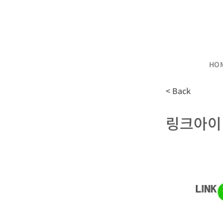
HO
< Back
링크아이 