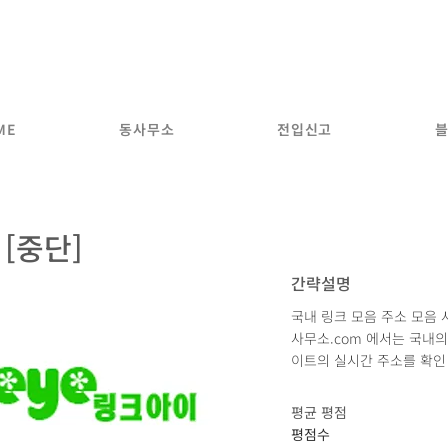
동사무소
.com
국내 모든 주소모음 사이트 전입신고
ME
동사무소
전입신고
[중단]
간략설명
국내 링크 모음 주소 모음 
사무소.com 에서는 국내의
이트의 실시간 주소를 확인 
평균 평점
평점수