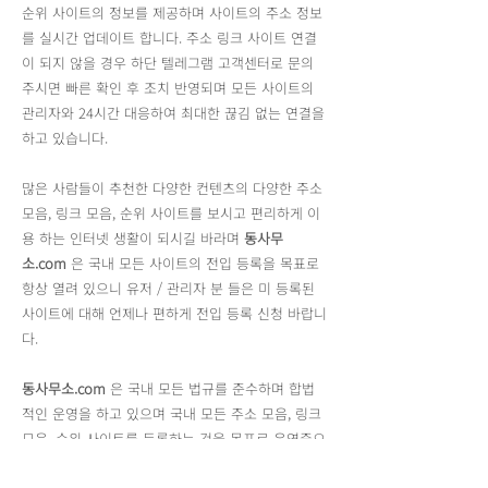
순위 사이트의 정보를 제공하며 사이트의 주소 정보
를 실시간 업데이트 합니다. 주소 링크 사이트 연결
이 되지 않을 경우 하단 텔레그램 고객센터로 문의
주시면 빠른 확인 후 조치 반영되며 모든 사이트의
관리자와 24시간 대응하여 최대한 끊김 없는 연결을
하고 있습니다.
많은 사람들이 추천한 다양한 컨텐츠의 다양한 주소
모음, 링크 모음, 순위 사이트를 보시고 편리하게 이
용 하는 인터넷 생활이 되시길 바라며
동사무
소.com
은 국내 모든 사이트의 전입 등록을 목표로
항상 열려 있으니 유저 / 관리자 분 들은 미 등록된
사이트에 대해 언제나 편하게 전입 등록 신청 바랍니
다.
동사무소.com
은 국내 모든 법규를 준수하며 합법
적인 운영을 하고 있으며 국내 모든 주소 모음, 링크
모음, 순위 사이트를 등록하는 것을 목표로 운영중으
로 각 사이트가 제공하는 모든 링크는
동사무