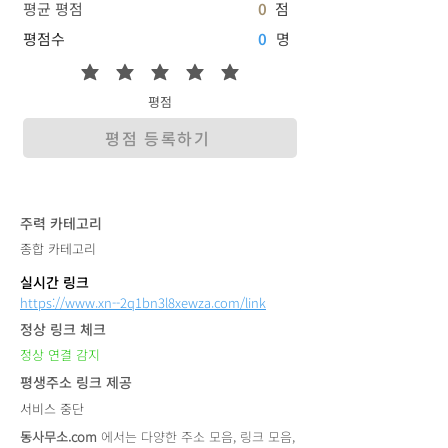
평균 평점
0
점
평점수
0
명
평점
평점 등록하기
​주력 카테고리
종합 카테고리
실시간 링크
https://www.xn--2q1bn3l8xewza.com/link
정상 링크 체크
정상 연결 감지
평생주소 링크 제공
서비스 중단
동사무소.com
에서는 다양한 주소 모음, 링크 모음,