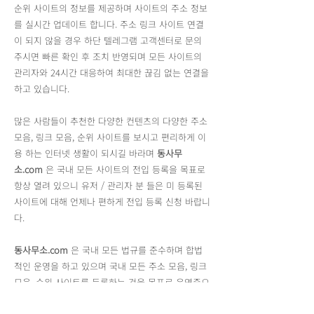
순위 사이트의 정보를 제공하며 사이트의 주소 정보
를 실시간 업데이트 합니다. 주소 링크 사이트 연결
이 되지 않을 경우 하단 텔레그램 고객센터로 문의
주시면 빠른 확인 후 조치 반영되며 모든 사이트의
관리자와 24시간 대응하여 최대한 끊김 없는 연결을
하고 있습니다.
많은 사람들이 추천한 다양한 컨텐츠의 다양한 주소
모음, 링크 모음, 순위 사이트를 보시고 편리하게 이
용 하는 인터넷 생활이 되시길 바라며
동사무
소.com
은 국내 모든 사이트의 전입 등록을 목표로
항상 열려 있으니 유저 / 관리자 분 들은 미 등록된
사이트에 대해 언제나 편하게 전입 등록 신청 바랍니
다.
동사무소.com
은 국내 모든 법규를 준수하며 합법
적인 운영을 하고 있으며 국내 모든 주소 모음, 링크
모음, 순위 사이트를 등록하는 것을 목표로 운영중으
로 각 사이트가 제공하는 모든 링크는
동사무