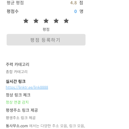
평균 평점
4.8
점
평점수
0
명
평점
평점 등록하기
​주력 카테고리
종합 카테고리
실시간 링크
https://linktr.ee/link8888
정상 링크 체크
정상 연결 감지
평생주소 링크 제공
평생주소 링크 제공
동사무소.com
에서는 다양한 주소 모음, 링크 모음,