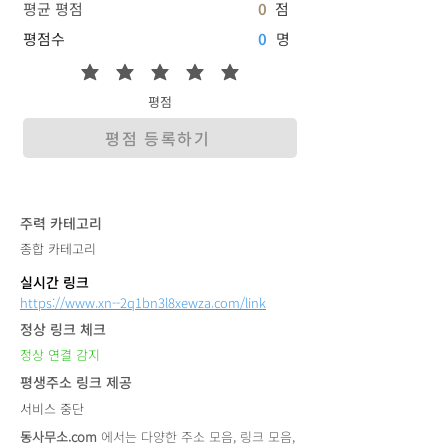
평균 평점
0
점
평점수
0
명
평점
평점 등록하기
​주력 카테고리
종합 카테고리
실시간 링크
https://www.xn--2q1bn3l8xewza.com/link
정상 링크 체크
정상 연결 감지
평생주소 링크 제공
서비스 중단
동사무소.com
에서는 다양한 주소 모음, 링크 모음,