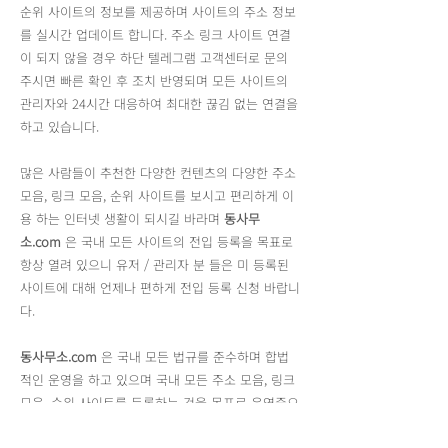
순위 사이트의 정보를 제공하며 사이트의 주소 정보
를 실시간 업데이트 합니다. 주소 링크 사이트 연결
이 되지 않을 경우 하단 텔레그램 고객센터로 문의
주시면 빠른 확인 후 조치 반영되며 모든 사이트의
관리자와 24시간 대응하여 최대한 끊김 없는 연결을
하고 있습니다.
많은 사람들이 추천한 다양한 컨텐츠의 다양한 주소
모음, 링크 모음, 순위 사이트를 보시고 편리하게 이
용 하는 인터넷 생활이 되시길 바라며
동사무
소.com
은 국내 모든 사이트의 전입 등록을 목표로
항상 열려 있으니 유저 / 관리자 분 들은 미 등록된
사이트에 대해 언제나 편하게 전입 등록 신청 바랍니
다.
동사무소.com
은 국내 모든 법규를 준수하며 합법
적인 운영을 하고 있으며 국내 모든 주소 모음, 링크
모음, 순위 사이트를 등록하는 것을 목표로 운영중으
로 각 사이트가 제공하는 모든 링크는
동사무