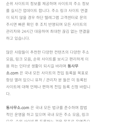
순위 사이트의 정보를 제공하며 사이트의 주소 정보
를 실시간 업데이트 합니다. 주소 링크 사이트 연결
이 되지 않을 경우 하단 텔레그램 고객센터로 문의
주시면 빠른 확인 후 조치 반영되며 모든 사이트의
관리자와 24시간 대응하여 최대한 끊김 없는 연결을
하고 있습니다.
많은 사람들이 추천한 다양한 컨텐츠의 다양한 주소
모음, 링크 모음, 순위 사이트를 보시고 편리하게 이
용 하는 인터넷 생활이 되시길 바라며
동사무
소.com
은 국내 모든 사이트의 전입 등록을 목표로
항상 열려 있으니 유저 / 관리자 분 들은 미 등록된
사이트에 대해 언제나 편하게 전입 등록 신청 바랍니
다.
동사무소.com
은 국내 모든 법규를 준수하며 합법
적인 운영을 하고 있으며 국내 모든 주소 모음, 링크
모음, 순위 사이트를 등록하는 것을 목표로 운영중으
로 각 사이트가 제공하는 모든 링크는
동사무