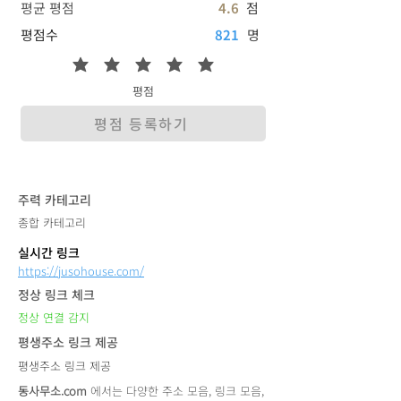
평균 평점
4.6
점
평점수
821
명
평점
평점 등록하기
​주력 카테고리
종합 카테고리
실시간 링크
https://jusohouse.com/
정상 링크 체크
정상 연결 감지
평생주소 링크 제공
평생주소 링크 제공
동사무소.com
에서는 다양한 주소 모음, 링크 모음,