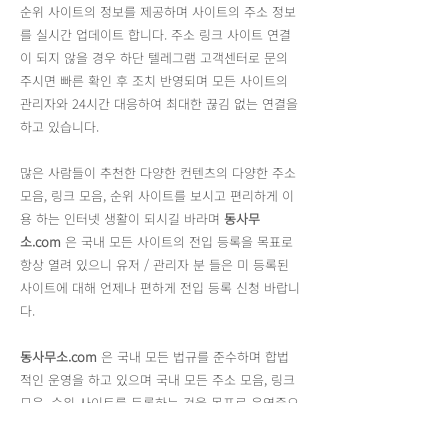
순위 사이트의 정보를 제공하며 사이트의 주소 정보
를 실시간 업데이트 합니다. 주소 링크 사이트 연결
이 되지 않을 경우 하단 텔레그램 고객센터로 문의
주시면 빠른 확인 후 조치 반영되며 모든 사이트의
관리자와 24시간 대응하여 최대한 끊김 없는 연결을
하고 있습니다.
많은 사람들이 추천한 다양한 컨텐츠의 다양한 주소
모음, 링크 모음, 순위 사이트를 보시고 편리하게 이
용 하는 인터넷 생활이 되시길 바라며
동사무
소.com
은 국내 모든 사이트의 전입 등록을 목표로
항상 열려 있으니 유저 / 관리자 분 들은 미 등록된
사이트에 대해 언제나 편하게 전입 등록 신청 바랍니
다.
동사무소.com
은 국내 모든 법규를 준수하며 합법
적인 운영을 하고 있으며 국내 모든 주소 모음, 링크
모음, 순위 사이트를 등록하는 것을 목표로 운영중으
로 각 사이트가 제공하는 모든 링크는
동사무