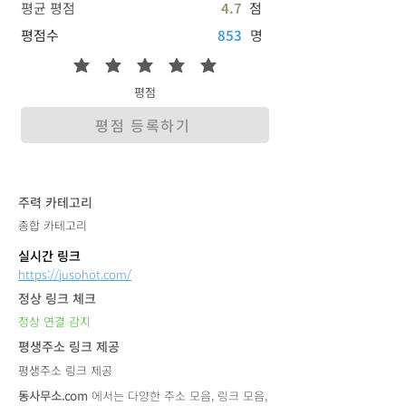
평균 평점
4.7
점
평점수
853
명
평점
평점 등록하기
​주력 카테고리
종합 카테고리
실시간 링크
https://jusohot.com/
정상 링크 체크
정상 연결 감지
평생주소 링크 제공
평생주소 링크 제공
동사무소.com
에서는 다양한 주소 모음, 링크 모음,