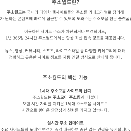
주소월드란?
주소월드
는 국내외 다양한 웹사이트들의 주소를 카테고리별로 정리해
가 원하는 콘텐츠에 빠르게 접근할 수 있도록 도와주는 주소모음 전문 플랫폼
이용하던 사이트 주소가 차단되거나 변경되어도,
1년 365일 24시간 주소월드에서는 항상 최신 접속 경로를 제공합니다.
뉴스, 영상, 커뮤니티, 스포츠, 라이프스타일 등 다양한 카테고리에 대해
정확하고 유용한 사이트 정보를 자동 연결 방식으로 안내해 줍니다.
주소월드의 핵심 기능
1세대 주소모음 사이트의 신뢰
주소월드는
주소모아
주소킹
과 더불어
오랜 시간 자리를 지켜온 1세대 주소모음 사이트로
시간으로 쌓아온 안전성과 신뢰를 가지고 있습니다.
실시간 주소 업데이트
주요 사이트들의 도메인 변경에 즉각 대응하여 중단 없는 연결을 유지합니다.