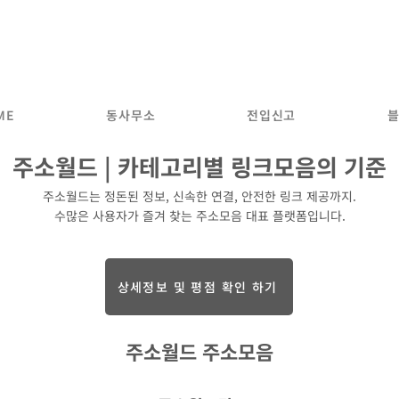
동사무소
.com
국내 모든 주소모음 사이트 전입신고
ME
동사무소
전입신고
주소월드 | 카테고리별 링크모음의 기준
주소월드는 정돈된 정보, 신속한 연결, 안전한 링크 제공까지.
수많은 사용자가 즐겨 찾는 주소모음 대표 플랫폼입니다.
상세정보 및 평점 확인 하기
주소월드 주소모음