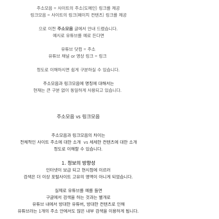
주소모음 = 사이트의 주소(도메인) 링크를 제공
링크모음 = 사이트의 링크(페이지 컨텐츠) 링크를 제공
으로 이전
주소모음
글에서 안내 드렸습니다.
예시로 유튜브를 예로 든다면
유튜브 닷컴 = 주소
유튜브 채널 or 영상 링크 = 링크
정도로 이해하시면 쉽게 구분하실 수 있습니다.
주소모음과 링크모음에 명칭에 대해서는
현재는 큰 구분 없이
동일하게 사용되고 있습니다.
주소모음 vs 링크모음
주소모음과 링크모음의 차이는
전체적인 사이트 주소에 대한 소개 vs 세세한 컨텐츠에 대한 소개
정도로 이해할 수 있습니다.
1. 정보의 방향성
인터넷이 보급 되고 현시점에 이르러
검색은 더 이상 포털사이트 고유의 영역이 아니게 되었습니다.
실제로 유튜브를 예를 들면
구글에서 검색을 하는 것과는 별개로
유튜브 내에서 방대한 유튜버, 방대한 컨텐츠로 인해
유튜브라는 1개의 주소 안에서도 많은 내부 검색을 이용하게 됩니다.