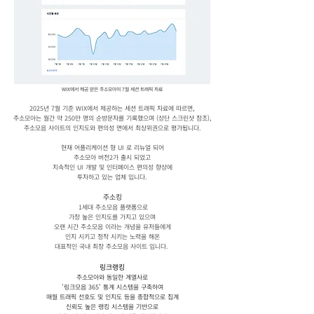
WIX에서 제공 받은 주소모아의 7월 세션 트래픽 자료
2025년 7월 기준 WIX에서 제공하는 세션 트래픽 자료에 따르면,
주소모아는 월간 약 250만 명의 순방문자를 기록했으며 (상단 스크린샷 참조),
주소모음 사이트의 인지도와 편의성 면에서 최상위권으로 평가됩니다.
현재 어플리케이션 형 UI 로 리뉴얼 되어
주소모아 버전2가 출시 되었고
지속적인 UI 개발 및 인터페이스 편의성 향상에
투자하고 있는 업체 입니다.
주소킹
1세대 주소모음 플랫폼으로
가장 높은 인지도를 가지고 있으며
오랜 시간 주소모음 이라는 개념을 유저들에게
인지 시키고 정착 시키는 노력을 해온
대표적인 국내 최장 주소모음 사이트 입니다.
링크랭킹
주소모아와 동일한 계열사로
'링크모음 365' 통계 시스템을 구축하여
매월 트래픽 선호도 및 인지도 등을 종합적으로 집계
신뢰도 높은 랭킹 시스템을 기반으로