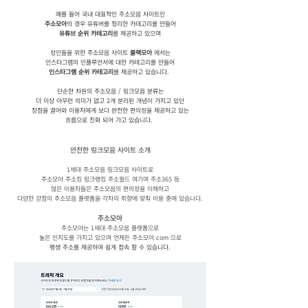
예를 들어 국내 대표적인 주소모음 사이트인
주소모아
의 경우 유튜버를 정리한 카테고리를 만들어
유튜브 순위 카테고리
를 제공하고 있으며
성인들을 위한 주소모음 사이트
블랙모아
에서는
인스타그램의 인플루언서에 대한 카테고리를 만들어
인스타그램 순위 카테고리
를 제공하고 있습니다.
​단순한 차원의 주소모음 / 링크모음 분류는
더 이상 아무런 의미가 없고 2개 분리된 개념이 가지고 있던
장점을 끌어와 이용자에게 보다 완전한 편의성을 제공하고 있는
흐름으로 진화 되어 가고 있습니다.
안전한 링크모음 사이트 소개
1세대 주소모음 링크모음 사이트로
주소모아 주소킹 링크랭킹 주소월드 여기여 주소365 등
많은 이용자들은 주소모음의 편의성을 이해하고
다양한 강점의 주소모음 플랫폼을
각자의 취향에 맞춰 이용 중에 있습니다.
주소모아
주소모아는 1세대 주소모음 플랫폼으로
높은 인지도를 가지고 있으며 언제든 주소모아.com 으로
평생 주소를 제공하여 쉽게 접속 할 수 있습니다.