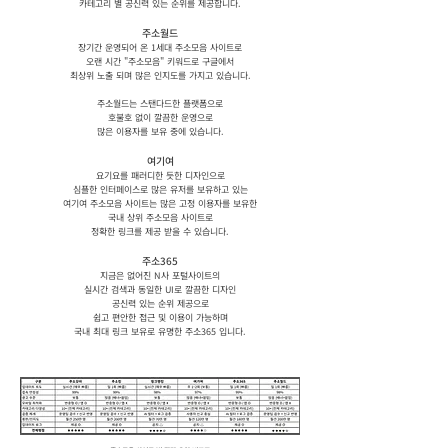
카테고리 별 공신력 있는 순위를 제공합니다.
주소월드
장기간 운영되어 온 1세대 주소모음 사이트로
오랜 시간 "주소모음" 키워드로 구글에서
최상위 노출 되며 많은 인지도를 가지고 있습니다.
주소월드는 스탠다드한 플랫폼으로
호불호 없이 깔끔한 운영으로
많은 이용자를 보유 중에 있습니다.
여기여
요기요를 패러디한 듯한 디자인으로
심플한 인터페이스로 많은 유저를 보유하고 있는
여기여 주소모음 사이트는 많은 고정 이용자를 보유한
국내 상위 주소모음 사이트로
정확한 링크를 제공 받을 수 있습니다.
주소365
지금은 없어진 N사 포털사이트의
실시간 검색과 동일한 UI로 깔끔한 디자인
공신력 있는 순위 제공으로
쉽고 편안한 접근 및 이용이 가능하며
국내 최대 링크 보유로 유명한 주소365 입니다.