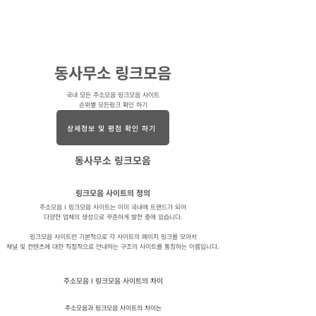
동사무소
.com
국내 모든 주소모음 사이트 전입신고
동사무소 링크모음
국내 모든 주소모음 링크모음 사이트
​순위별 모든링크 확인 하기
상세정보 및 평점 확인 하기
동사무소 링크모음
링크모음 사이트의 정의
주소모음 I 링크모음 사이트는 이미 국내에 트랜드가 되어
다양한 업체의 생성으로 꾸준하게 발전 중에 있습니다.
링크모음 사이트란 기본적으로 각 사이트의 페이지 링크를 모아서
채널 및 컨텐츠에 대한 직접적으로 안내하는 구조의 사이트를 통칭하는 이름입니다.
주소모음 I 링크모음 사이트의 차이
주소모음과 링크모음 사이트의 차이는