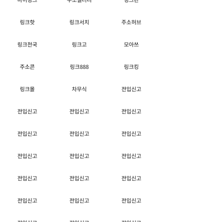
링크핫
링크서치
주소허브
링크천국
링크고
모아쓰
주소콘
링크888
링크킹
링크몰
차무식
전입신고
전입신고
전입신고
전입신고
전입신고
전입신고
전입신고
전입신고
전입신고
전입신고
전입신고
전입신고
전입신고
전입신고
전입신고
전입신고