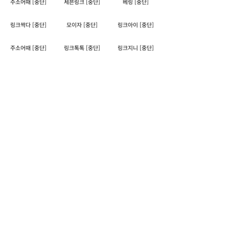
주소어때 [중단]
세븐링크 [중단]
베링 [중단]
링크싹다 [중단]
모이자 [중단]
링크아이 [중단]
주소어때 [중단]
링크톡톡 [중단]
링크지니 [중단]
상세정보 및 평점 확인 하기
동사무소 공식 블로그
국내 모든 주소 모음 사이트 링크 모음 사이트를
한 페이지에 담은 "
동사무소.com
" 입니다.
주소 모음, 링크 모음 사이트들의 잦은 주소 변경으로
주소창에 "
동사무소.com
"을 연결하시면
언제나 안정적으로 국내 모든 주소 모음 사이트의 리스트를 확
인 할 수 있습니다.
아직 등록 되지 않은 주소 모음 사이트가 있으면​